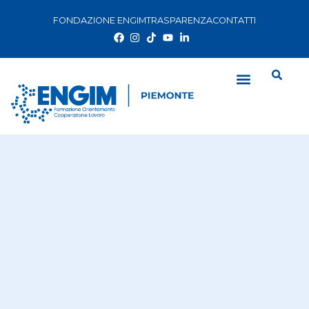
FONDAZIONE ENGIM
TRASPARENZA
CONTATTI