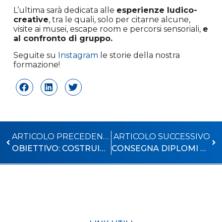
L’ultima sarà dedicata alle
esperienze ludico-
creative
, tra le quali, solo per citarne alcune,
visite ai musei, escape room e percorsi sensoriali,
e
al confronto di gruppo.
Seguite su
Instagram
le storie della nostra
formazione!
ARTICOLO PRECEDENTE
ARTICOLO SUCCESSIVO
OBIETTIVO: COSTRUIRE INCLUSIONE
CONSEGNA DIPLOMI ALL’ENGIM DI PINEROLO